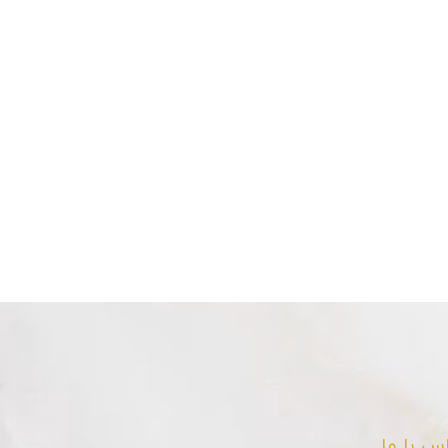
س با ما