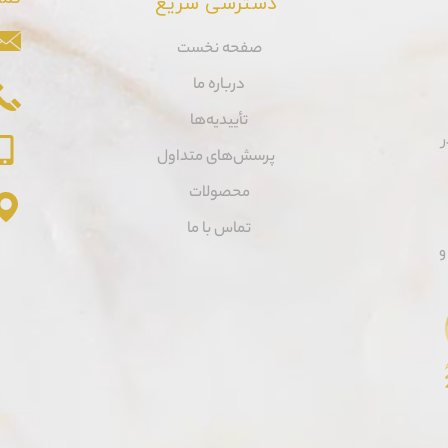
دسترسی سریع
صفحه نخست
درباره ما
تأییدیه‌ها
ر
پرسش‌های متداول
محصولات
تماس با ما
و